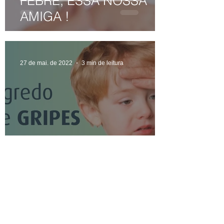
FEBRE, ESSA NOSSA
AMIGA !
27 de mai. de 2022
3 min de leitura
O Segredo sobre gripes
e resfriados
13 de mai. de 2022
4 min de leitura