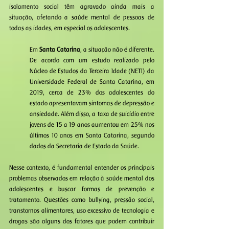
isolamento social têm agravado ainda mais a 
situação, afetando a saúde mental de pessoas de 
todas as idades, em especial os adolescentes.
Em
 Santa Catarina
, a situação não é diferente. 
De acordo com um estudo realizado pelo 
Núcleo de Estudos da Terceira Idade (NETI) da 
Universidade Federal de Santa Catarina, em 
2019, cerca de 23% dos adolescentes do 
estado apresentavam sintomas de depressão e 
ansiedade. Além disso, a taxa de suicídio entre 
jovens de 15 a 19 anos aumentou em 25% nos 
últimos 10 anos em Santa Catarina, segundo 
dados da Secretaria de Estado da Saúde.
Nesse contexto, é fundamental entender os principais 
problemas observados em relação à saúde mental dos 
adolescentes e buscar formas de prevenção e 
tratamento. Questões como bullying, pressão social, 
transtornos alimentares, uso excessivo de tecnologia e 
drogas são alguns dos fatores que podem contribuir 