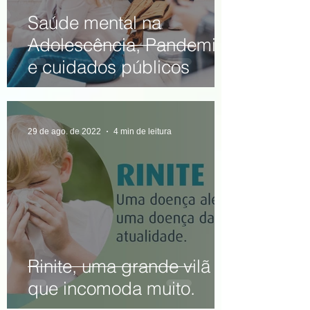
Saúde mental na
Adolescência, Pandemia
e cuidados públicos
29 de ago. de 2022
4 min de leitura
Rinite, uma grande vilã
que incomoda muito.