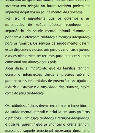
incerteza em relação ao futuro também podem ter 
impactos negativos na saúde mental das crianças.
Por isso, é importante que os governos e as 
autoridades de saúde pública reconheçam a 
importância da saúde mental infantil durante a 
pandemia e ofereçam cuidados e recursos adequados 
para as famílias. Os serviços de saúde mental devem 
estar disponíveis e acessíveis para as crianças e jovens, 
e as escolas devem ter recursos para oferecer suporte 
emocional aos alunos e seus pais.
Além disso, é importante que as famílias tenham 
acesso a informações claras e precisas sobre a 
pandemia e suas medidas de prevenção. Isso ajuda a 
reduzir o estresse e a ansiedade das crianças, assim 
como de seus cuidadores.
Os cuidados públicos devem reconhecer a importância 
da saúde mental infantil e incluí-la em suas políticas 
e práticas. Com esses cuidados e recursos adequados, 
é possível garantir que as crianças e jovens tenham 
acesso ao suporte emocional necessário durante a 