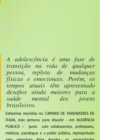
A adolescência é uma fase de 
transição na vida de qualquer 
pessoa, repleta de mudanças 
físicas e emocionais. Porém, os 
tempos atuais têm apresentado 
desafios ainda maiores para a 
saúde mental dos jovens 
brasileiros. 
Estivemos reunidos na CAMARA DE VEREADORES DE 
ITAJAI, esta semana para discutir - em AUDIÊNCIA 
PUBLICA -  junto  com adolescentes, professores, 
médicos, psicólogos e o poder público, representado 
pela vereadora Aline Aranha- as necessidades 