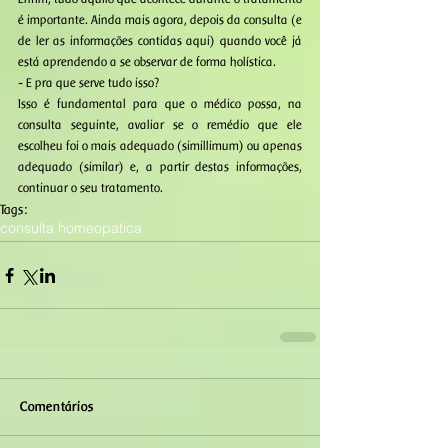
é importante. Ainda mais agora, depois da consulta (e 
de ler as informações contidas aqui) quando você já 
está aprendendo a se observar de forma holística. 
- E pra que serve tudo isso? 
Isso é fundamental para que o médico possa, na 
consulta seguinte, avaliar se o remédio que ele 
escolheu foi o mais adequado (simillimum) ou apenas 
adequado (similar) e, a partir destas informações, 
continuar o seu tratamento.
Tags:
consulta homeopatica
Comentários