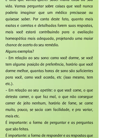
vida. Vamos perguntar sobre coisas que você nunca 
poderia imaginar que um médico precisasse ou 
quisesse saber. Por conta deste fato, quanto mais 
exatas e corretas e detalhadas forem suas respostas, 
mais você estará contribuindo para a avaliação 
homeopática mais adequada, projetando uma maior 
chance de acerto do seu remédio. 
Alguns exemplos? 
- Em relação ao seu sono: como você dorme, se você 
tem alguma posição de preferência, horário que você 
dorme melhor, quantas horas de sono são suficientes 
para você, como você acorda, etc (isso mesmo, tem 
etc.). 
- Em relação ao seu apetite: o que você come, o que 
detesta comer, o que faz mal, o que não consegue 
comer de jeito nenhum, horário de fome, se come 
muito, pouco, se sacia com facilidade, e pra variar, 
mais etc. 
É importante: a forma de perguntar e as perguntas 
que são feitas. 
É importante: a forma de responder e as respostas que 