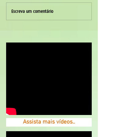
Escreva um comentário
Assista mais vídeos..