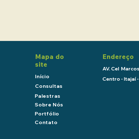
Mapa do
Endereço
site
AV. Cel Marcos
Início
Centro - Itajaí
Consultas
Palestras
Sobre Nós
Portfólio
Contato