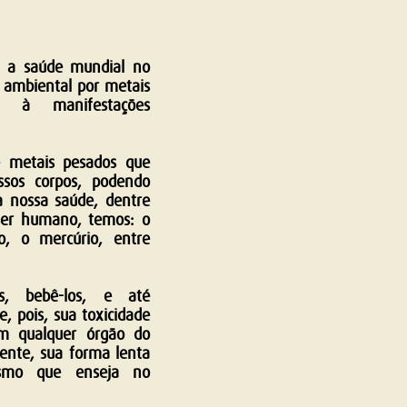
m a saúde mundial no
 ambiental por metais
o à manifestações
 metais pesados que
sos corpos, podendo
 nossa saúde, dentre
 ser humano, temos: o
o, o mercúrio, entre
os, bebê-los, e até
e, pois, sua toxicidade
om qualquer órgão do
nte, sua forma lenta
ismo que enseja no