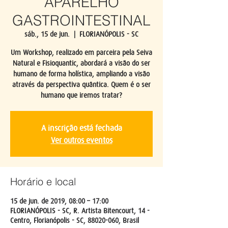
APARELHO
GASTROINTESTINAL
sáb., 15 de jun.
  |  
FLORIANÓPOLIS - SC
Um Workshop, realizado em parceira pela Seiva
Natural e Fisioquantic, abordará a visão do ser
humano de forma holística, ampliando a visão
através da perspectiva quântica. Quem é o ser
humano que iremos tratar?
A inscrição está fechada
Ver outros eventos
Horário e local
15 de jun. de 2019, 08:00 – 17:00
FLORIANÓPOLIS - SC, R. Artista Bitencourt, 14 -
Centro, Florianópolis - SC, 88020-060, Brasil