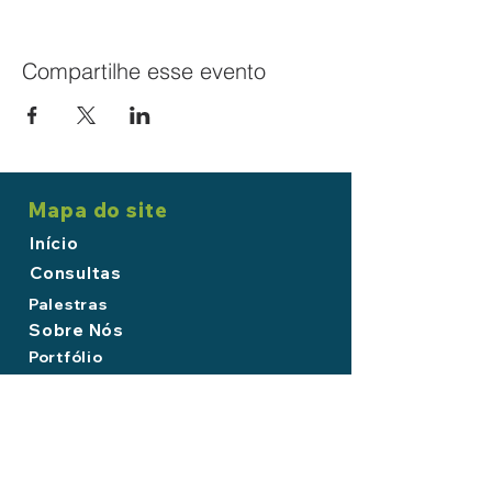
Compartilhe esse evento
Mapa do site
Início
Consultas
Palestras
Sobre Nós
Portfólio
Contato
Endereço
AV. Cel Marcos Konder 1207 sl. 69